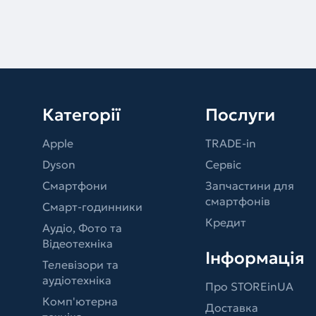
Категорії
Послуги
Apple
TRADE-in
Dyson
Сервіс
Смартфони
Запчастини для
смартфонів
Смарт-годинники
Кредит
Аудіо, Фото та
Відеотехніка
Інформація
Телевізори та
аудіотехніка
Про STOREinUA
Комп'ютерна
Доставка