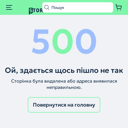
5
0
0
Ой, здається щось пішло не так
Сторінка була видалена або адреса виявилася
неправильною.
Повернутися на головну