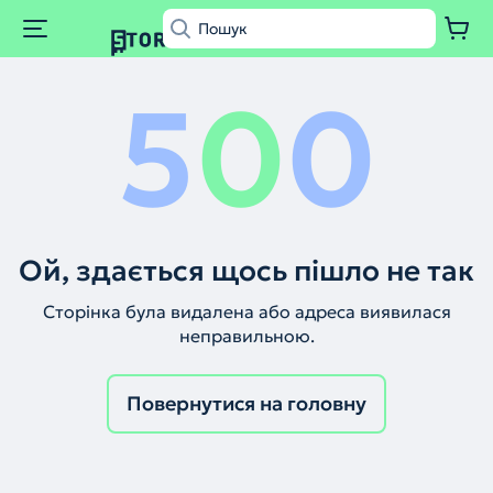
5
0
0
Ой, здається щось пішло не так
Сторінка була видалена або адреса виявилася
неправильною.
Повернутися на головну