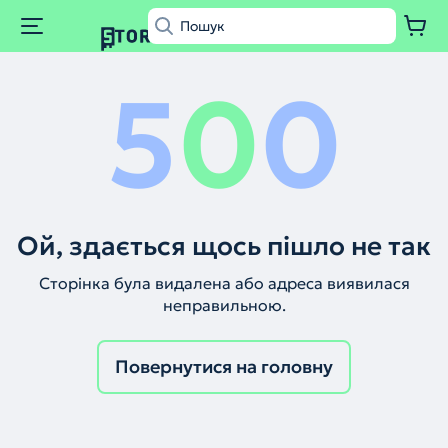
5
0
0
Ой, здається щось пішло не так
Сторінка була видалена або адреса виявилася
неправильною.
Повернутися на головну