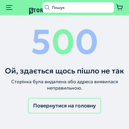
5
0
0
Ой, здається щось пішло не так
Сторінка була видалена або адреса виявилася
неправильною.
Повернутися на головну