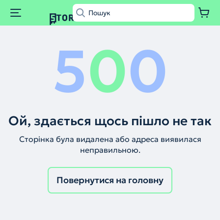
5
0
0
Ой, здається щось пішло не так
Сторінка була видалена або адреса виявилася
неправильною.
Повернутися на головну