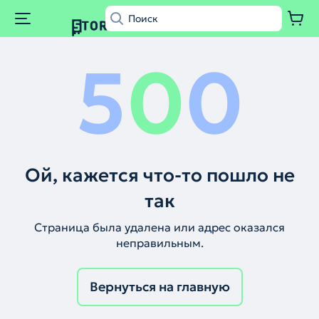
5
0
0
Ой, кажется что-то пошло не
так
Страница была удалена или адрес оказался
неправильным.
Вернуться на главную