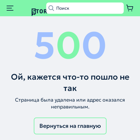
5
0
0
Ой, кажется что-то пошло не
так
Страница была удалена или адрес оказался
неправильным.
Вернуться на главную