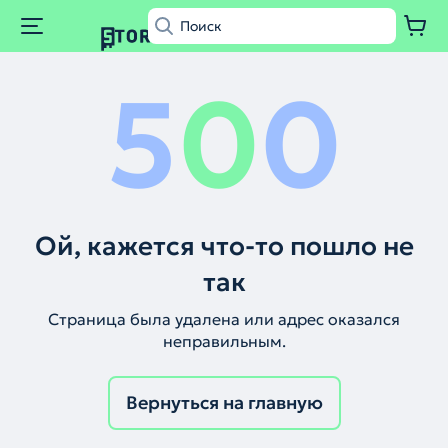
5
0
0
Ой, кажется что-то пошло не
так
Страница была удалена или адрес оказался
неправильным.
Вернуться на главную