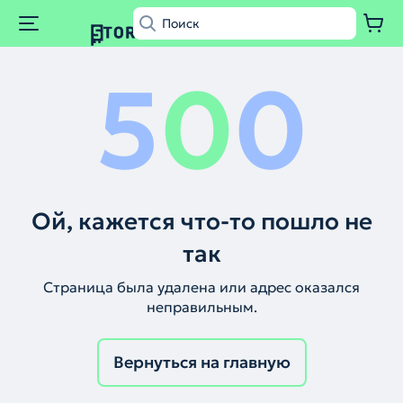
5
0
0
Ой, кажется что-то пошло не
так
Страница была удалена или адрес оказался
неправильным.
Вернуться на главную