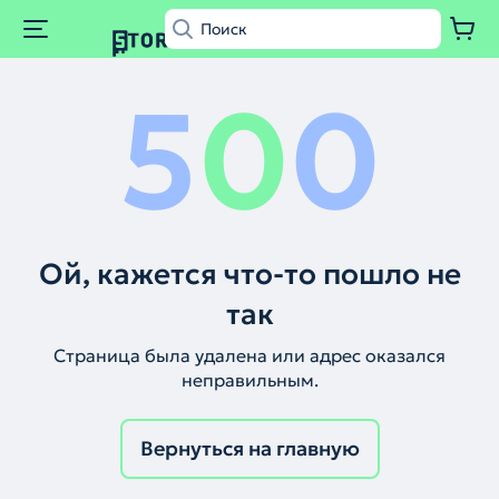
5
0
0
Ой, кажется что-то пошло не
так
Страница была удалена или адрес оказался
неправильным.
Вернуться на главную