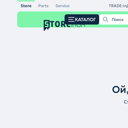
Store
Parts
Service
TRADE-in
КАТАЛОГ
Ой,
С