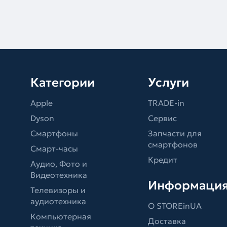
Категории
Услуги
Apple
TRADE-in
Dyson
Сервис
Смартфоны
Запчасти для
смартфонов
Смарт-часы
Кредит
Аудио, Фото и
Видеотехника
Информаци
Телевизоры и
аудиотехника
О STOREinUA
Компьютерная
Доставка