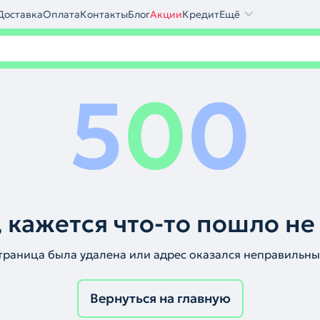
Доставка
Оплата
Контакты
Блог
Акции
Кредит
Ещё
5
0
0
 кажется что-то пошло не
траница была удалена или адрес оказался неправильны
Вернуться на главную