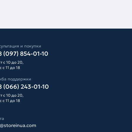
ультация и покупки
 (097) 854-01-10
т с 10 до 20,
 с 11 до 18
жба поддержки
 (066) 243-01-10
т с 10 до 20,
 с 11 до 18
та
o@storeinua.com