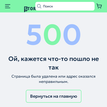
5
0
0
Ой, кажется что-то пошло не
так
Страница была удалена или адрес оказался
неправильным.
Вернуться на главную