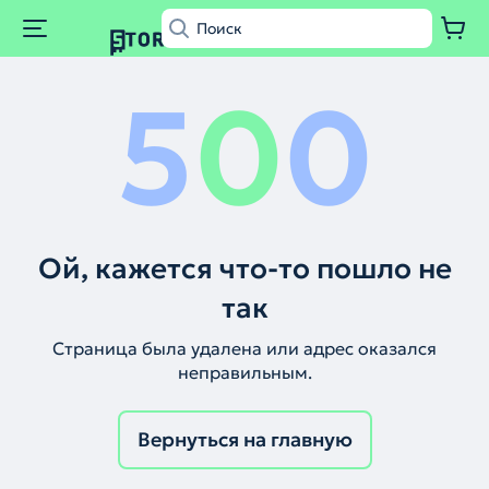
5
0
0
Ой, кажется что-то пошло не
так
Страница была удалена или адрес оказался
неправильным.
Вернуться на главную