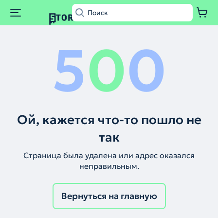
5
0
0
Ой, кажется что-то пошло не
так
Страница была удалена или адрес оказался
неправильным.
Вернуться на главную