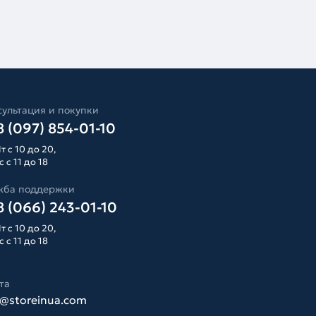
ультация и покупки
 (097) 854-01-10
т с 10 до 20,
 с 11 до 18
жба поддержки
 (066) 243-01-10
т с 10 до 20,
 с 11 до 18
та
o@storeinua.com