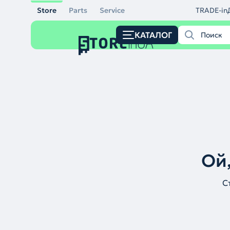
Store
Parts
Service
TRADE-in
КАТАЛОГ
Ой,
С