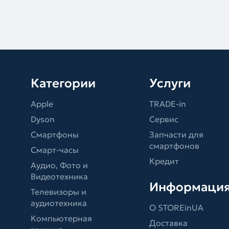
Категории
Услуги
Apple
TRADE-in
Dyson
Сервис
Смартфоны
Запчасти для
смартфонов
Смарт-часы
Кредит
Аудио, Фото и
Видеотехника
Информаци
Телевизоры и
аудиотехника
О STOREinUA
Компьютерная
Доставка