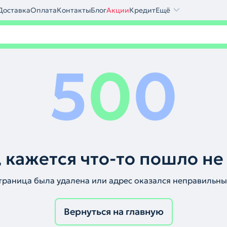
Доставка
Оплата
Контакты
Блог
Акции
Кредит
Ещё
5
0
0
 кажется что-то пошло не
траница была удалена или адрес оказался неправильны
Вернуться на главную