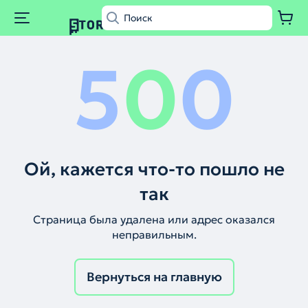
5
0
0
Ой, кажется что-то пошло не
так
Страница была удалена или адрес оказался
неправильным.
Вернуться на главную