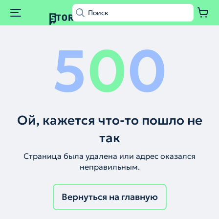
5
0
0
Ой, кажется что-то пошло не
так
Страница была удалена или адрес оказался
неправильным.
Вернуться на главную