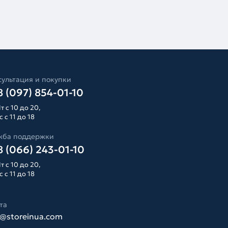
ультация и покупки
 (097) 854-01-10
т с 10 до 20,
 с 11 до 18
жба поддержки
 (066) 243-01-10
т с 10 до 20,
 с 11 до 18
та
o@storeinua.com