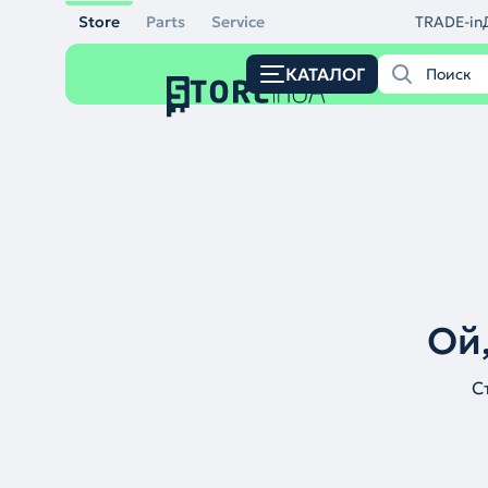
Store
Parts
Service
TRADE-in
КАТАЛОГ
Ой,
С