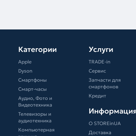
Категории
Услуги
Apple
TRADE-in
Dyson
Сервис
Смартфоны
Запчасти для
смартфонов
Смарт-часы
Кредит
Аудио, Фото и
Видеотехника
Информаци
Телевизоры и
аудиотехника
О STOREinUA
Компьютерная
Доставка