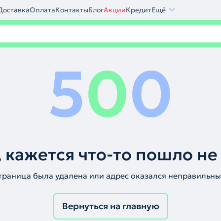
Доставка
Оплата
Контакты
Блог
Акции
Кредит
Ещё
5
0
0
 кажется что-то пошло не
траница была удалена или адрес оказался неправильны
Вернуться на главную