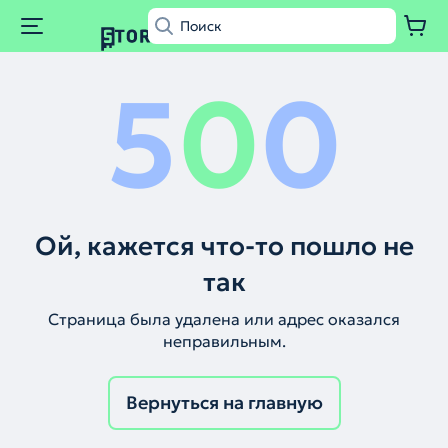
5
0
0
Ой, кажется что-то пошло не
так
Страница была удалена или адрес оказался
неправильным.
Вернуться на главную