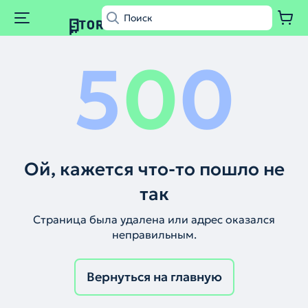
5
0
0
Ой, кажется что-то пошло не
так
Страница была удалена или адрес оказался
неправильным.
Вернуться на главную