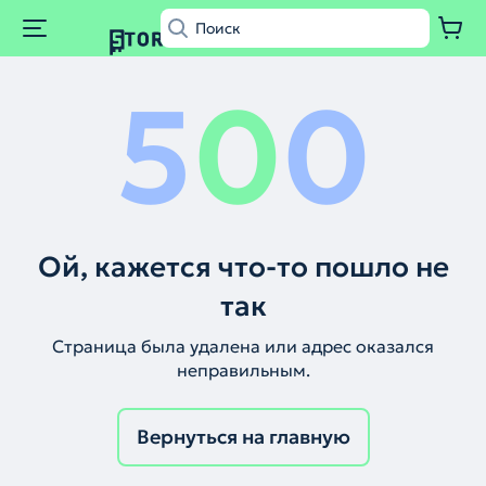
5
0
0
Ой, кажется что-то пошло не
так
Страница была удалена или адрес оказался
неправильным.
Вернуться на главную