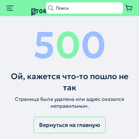
5
0
0
Ой, кажется что-то пошло не
так
Страница была удалена или адрес оказался
неправильным.
Вернуться на главную