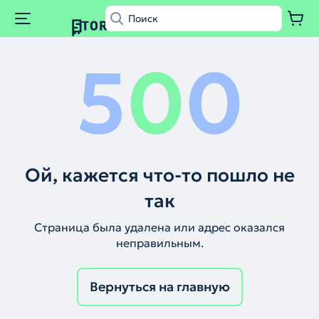
5
0
0
Ой, кажется что-то пошло не
так
Страница была удалена или адрес оказался
неправильным.
Вернуться на главную