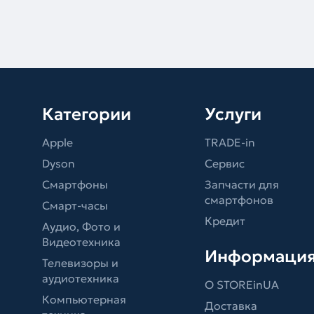
Категории
Услуги
Apple
TRADE-in
Dyson
Сервис
Смартфоны
Запчасти для
смартфонов
Смарт-часы
Кредит
Аудио, Фото и
Видеотехника
Информаци
Телевизоры и
аудиотехника
О STOREinUA
Компьютерная
Доставка