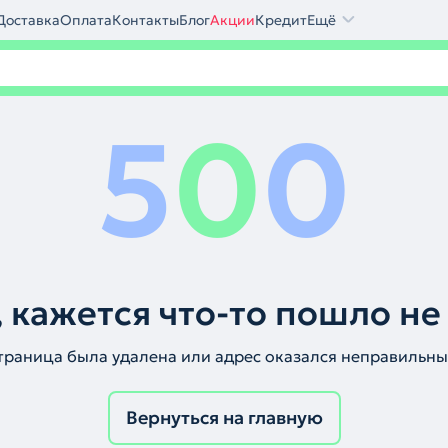
Доставка
Оплата
Контакты
Блог
Акции
Кредит
Ещё
5
0
0
 кажется что-то пошло не
траница была удалена или адрес оказался неправильны
Вернуться на главную