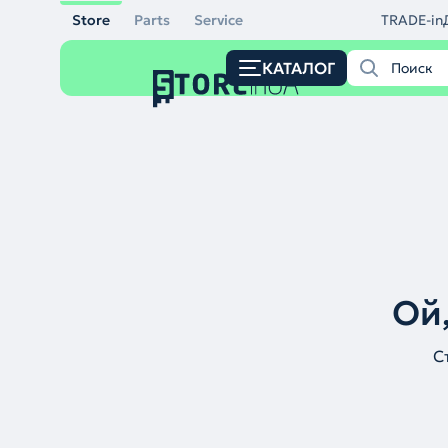
Store
Parts
Service
TRADE-in
КАТАЛОГ
Ой,
С