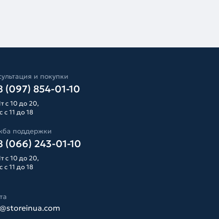
ультация и покупки
 (097) 854-01-10
т с 10 до 20,
 с 11 до 18
жба поддержки
 (066) 243-01-10
т с 10 до 20,
 с 11 до 18
та
o@storeinua.com