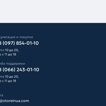
ультация и покупки
 (097) 854-01-10
т с 10 до 20,
 с 11 до 18
жба поддержки
 (066) 243-01-10
т с 10 до 20,
 с 11 до 18
та
o@storeinua.com