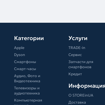
Категории
Услуги
Apple
TRADE-in
Dyson
Сервис
Смартфоны
Запчасти для
смартфонов
Смарт-часы
Кредит
Аудио, Фото и
Видеотехника
Информаци
Телевизоры и
аудиотехника
О STOREinUA
Компьютерная
Доставка