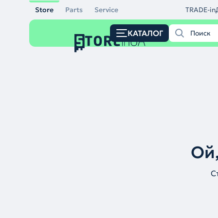
Store
Parts
Service
TRADE-in
КАТАЛОГ
Ой,
С