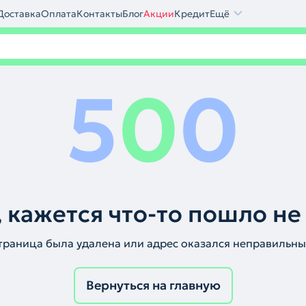
Доставка
Оплата
Контакты
Блог
Акции
Кредит
Ещё
5
0
0
 кажется что-то пошло не
траница была удалена или адрес оказался неправильны
Вернуться на главную