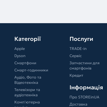
Категорії
Послуги
Apple
TRADE-in
Dyson
Сервіс
Смартфони
Запчастини для
смартфонів
Смарт-годинники
Кредит
Аудіо, Фото та
Відеотехніка
Інформація
Телевізори та
аудіотехніка
Про STOREinUA
Комп'ютерна
Доставка