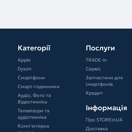
Категорії
Послуги
Apple
TRADE-in
Dyson
Сервіс
Смартфони
Запчастини для
смартфонів
Смарт-годинники
Кредит
Аудіо, Фото та
Відеотехніка
Інформація
Телевізори та
аудіотехніка
Про STOREinUA
Комп'ютерна
Доставка